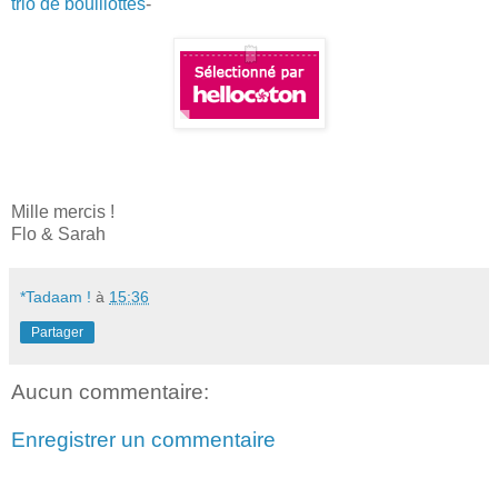
trio de bouillottes
-
Mille mercis !
Flo & Sarah
*Tadaam !
à
15:36
Partager
Aucun commentaire:
Enregistrer un commentaire