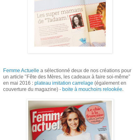
Femme Actuelle
a sélectionné deux de nos créations pour
un article "Fête des Mères, les cadeaux à faire soi-même"
en mai 2016 :
plateau imitation carrelage
(éga
lement
en
couverture du magazine
)
-
boite à mouchoirs
relookée
.