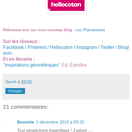
Retrouvez-moi sur mon nouveau blog :
Les Plaisanteries
Sur les réseaux :
Facebook
/
Pinterest
/
Hellocoton
/
Instagram
/
Twitter
/
Blogl
ovin
Et en librairie :
"
Inspirations géométriques
" Ed. Eyrolles
Sarah
à
09:00
Partager
21 commentaires:
Bouinite
3 décembre 2015 à 09:32
Tout simplement magnifique ! J'adore ....