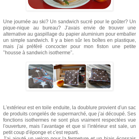
Une journée au ski? Un sandwich sucré pour le goûter? Un
pique-nique au bureau? J'avais envie de trouver une
alternative au gaspillage du papier aluminium pour emballer
un simple sandwich. Il y a bien sûr les boîtes en plastique,
mais j'ai préféré concocter pour mon fiston une petite
"housse à sandwich isotherme".
L'extérieur est en toile enduite, la doublure provient d'un sac
de produits congelés de supermarché, que j'ai découpé. Ses
fonctions isothermes ne sont plus vraiment respectées vue
l'ouverture, mais l'avantage et que si l'intérieur est sale, un
petit coup d'éponge et c'est reparti.
J'ai ajouté un velcro pour la fermeture et un biais écossais