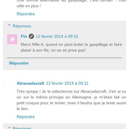
Une bonne alternative au gaspillage, c'est certain ! Très
utile en plus !
Répondre
Réponses
Flo
12 février 2014 à 09:31
Merci Mlle A; quand on peut éviter le gaspillage et faire
plaisir à son fils, on ne se prive pas!
Répondre
Abracadacraft
12 février 2014 à 09:11
Très sympa ! Je le sélectionne sur Abracadacraft. J'en ai vu
un sur le même principe en Allemagne, je m'étais fait un
petit croquis pour le tenter, mais il faudra que je teste aussi
le tien.
Répondre
Réponses