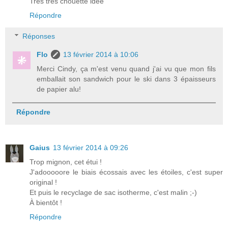
Tres tres chouette idee
Répondre
Réponses
Flo
13 février 2014 à 10:06
Merci Cindy, ça m'est venu quand j'ai vu que mon fils
emballait son sandwich pour le ski dans 3 épaisseurs
de papier alu!
Répondre
Gaius
13 février 2014 à 09:26
Trop mignon, cet étui !
J'adooooore le biais écossais avec les étoiles, c'est super
original !
Et puis le recyclage de sac isotherme, c'est malin ;-)
À bientôt !
Répondre