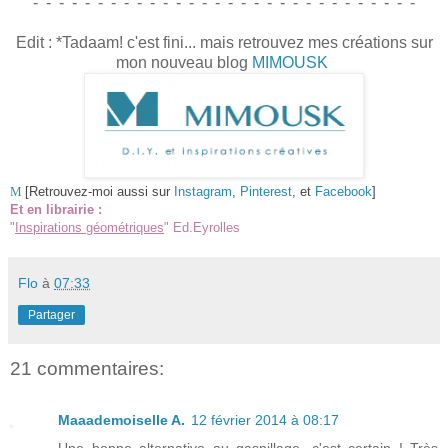
- - - - - - - - - - - - - - - - - - - - - - - - - - - - - -
Edit : *Tadaam! c'est fini... mais retrouvez mes créations sur
mon nouveau blog
MIMOUSK
M
[Retrouvez-moi aussi sur
Instagram
,
Pinterest
, et
Facebook
]
Et en librairie :
"
Inspirations géométriques
" Ed.Eyrolles
Flo
à
07:33
Partager
21 commentaires:
Maaademoiselle A.
12 février 2014 à 08:17