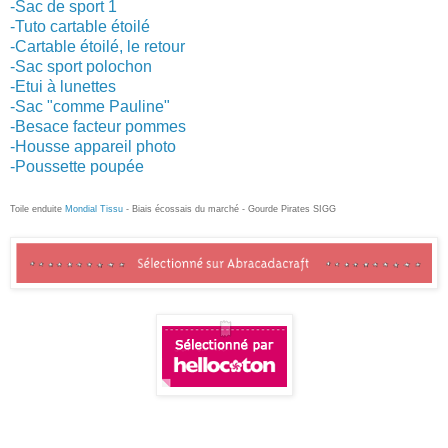
-Sac de sport 1
-Tuto cartable étoilé
-Cartable étoilé, le retour
-Sac sport polochon
-Etui à lunettes
-Sac "comme Pauline"
-Besace facteur pommes
-Housse appareil photo
-Poussette poupée
Toile enduite
Mondial Tissu
- Biais écossais du marché - Gourde Pirates SIGG