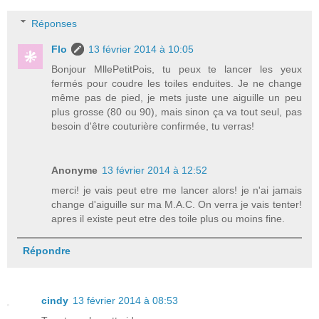
Réponses
Flo
13 février 2014 à 10:05
Bonjour MllePetitPois, tu peux te lancer les yeux
fermés pour coudre les toiles enduites. Je ne change
même pas de pied, je mets juste une aiguille un peu
plus grosse (80 ou 90), mais sinon ça va tout seul, pas
besoin d'être couturière confirmée, tu verras!
Anonyme
13 février 2014 à 12:52
merci! je vais peut etre me lancer alors! je n'ai jamais
change d'aiguille sur ma M.A.C. On verra je vais tenter!
apres il existe peut etre des toile plus ou moins fine.
Répondre
cindy
13 février 2014 à 08:53