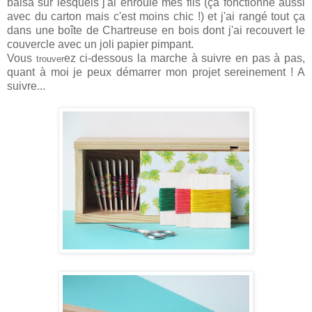
balsa sur lesquels j'ai enroulé mes fils (ça fonctionne aussi
avec du carton mais c'est moins chic !) et j'ai rangé tout ça
dans une boîte de Chartreuse en bois dont j'ai recouvert le
couvercle avec un joli papier pimpant.
Vous
ez ci-dessous la marche à suivre en pas à pas,
trouver
quant à moi je peux démarrer mon projet sereinement ! A
suivre...