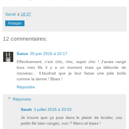
Sarah
à
18:37
Partager
12 commentaires:
Gaius
20 juin 2016 à 10:17
Effectivement, c'est chic, chic, super chic ! J'avais rangé
tous mes fils il y a un moment mais ça déborde de
nouveau... Il,faudrait que je leur fasse une jolie boîte
comme la tienne ! Bises !
Répondre
Réponses
Sarah
3 juillet 2016 à 20:02
Je trouve que ça joue dans le plaisir de broder, ces
petits fils bien rangés, non ? Merci et bises !