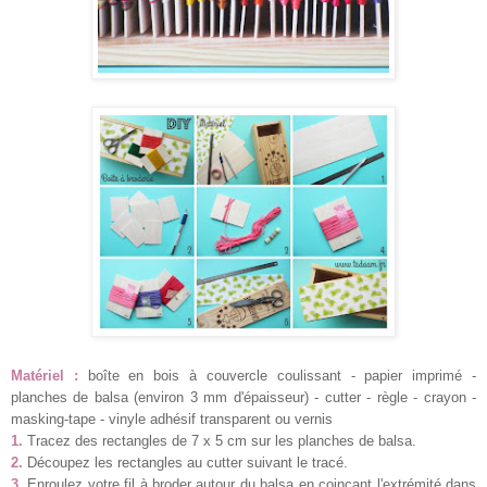
Matériel :
boîte en bois à couvercle coulissant - papier imprimé -
planches de balsa (environ 3 mm d'épaisseur) - cutter - règle - crayon -
masking-tape - vinyle adhésif transparent ou vernis
1.
Tracez des rectangles de 7 x 5 cm sur les planches de balsa.
2.
Découpez les rectangles au cutter suivant le tracé.
3.
Enroulez votre fil à broder autour du balsa en coinçant l'extrémité dans