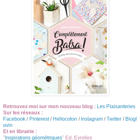
Retrouvez-moi sur mon nouveau blog :
Les Plaisanteries
Sur les réseaux :
Facebook
/
Pinterest
/
Hellocoton
/
Instagram
/
Twitter
/
Blogl
ovin
Et en librairie :
"
Inspirations géométriques
" Ed. Eyrolles