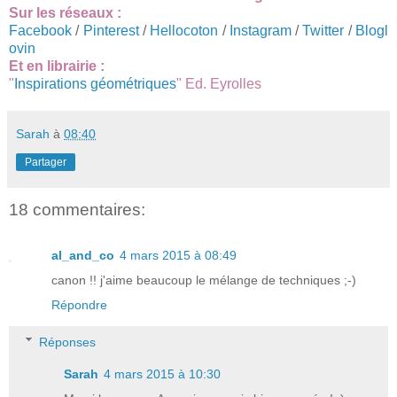
Sur les réseaux :
Facebook
/
Pinterest
/
Hellocoton
/
Instagram
/
Twitter
/
Blogl
ovin
Et en librairie :
"
Inspirations géométriques
" Ed. Eyrolles
Sarah
à
08:40
Partager
18 commentaires:
al_and_co
4 mars 2015 à 08:49
canon !! j'aime beaucoup le mélange de techniques ;-)
Répondre
Réponses
Sarah
4 mars 2015 à 10:30