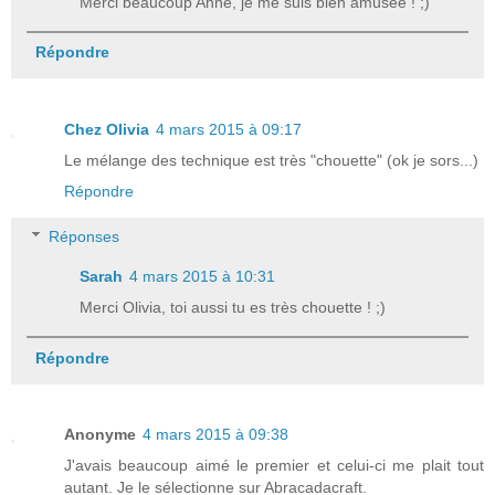
Merci beaucoup Anne, je me suis bien amusée ! ;)
Répondre
Chez Olivia
4 mars 2015 à 09:17
Le mélange des technique est très "chouette" (ok je sors...)
Répondre
Réponses
Sarah
4 mars 2015 à 10:31
Merci Olivia, toi aussi tu es très chouette ! ;)
Répondre
Anonyme
4 mars 2015 à 09:38
J'avais beaucoup aimé le premier et celui-ci me plait tout
autant. Je le sélectionne sur Abracadacraft.