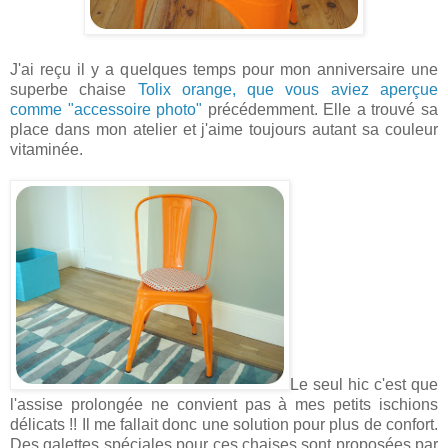
J'ai reçu il y a quelques temps pour mon anniversaire une
superbe chaise
Tolix orange, que vous aviez aperçue
comme "accessoire photo"
précédemment. Elle a trouvé sa
place dans mon atelier et j'aime toujours autant sa couleur
vitaminée.
Le seul hic c'est que
l'assise prolongée ne convient pas à mes petits ischions
délicats !!
Il me fallait donc une solution pour plus de confort.
Des galettes spéciales pour ces chaises sont proposées par