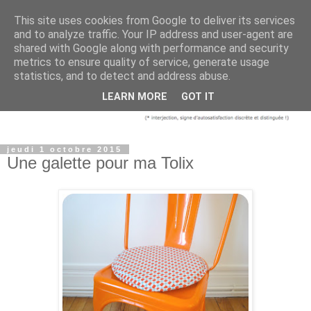
This site uses cookies from Google to deliver its services
and to analyze traffic. Your IP address and user-agent are
shared with Google along with performance and security
metrics to ensure quality of service, generate usage
statistics, and to detect and address abuse.
LEARN MORE
GOT IT
jeudi 1 octobre 2015
Une galette pour ma Tolix