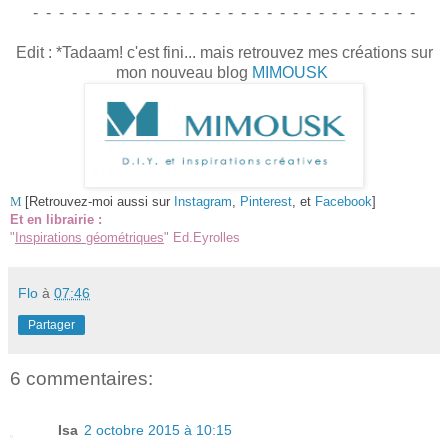
- - - - - - - - - - - - - - - - - - - - - - - - - - - - - -
Edit : *Tadaam! c'est fini... mais retrouvez mes créations sur
mon nouveau blog
MIMOUSK
M
[Retrouvez-moi aussi sur
Instagram
,
Pinterest
, et
Facebook
]
Et en librairie :
"
Inspirations géométriques
" Ed.Eyrolles
Flo
à
07:46
Partager
6 commentaires:
Isa
2 octobre 2015 à 10:15