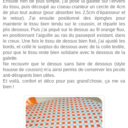
Ensuite rien de plus simple, j'ai posé la galette sur l'envers
du tissu, puis découpé au ciseau cranteur un cercle de 4cm
de plus tout autour (pour absorber les 2,5cm d'épaisseur et
le retour). J'ai ensuite positionné des épingles pour
maintenir le tissu bien tendu sur le coussin, et répartir les
plis dessous. Puis j'ai piqué sur le dessus au fil orange fluo,
en positionnant l'aiguille au ras du passepoil existant, dans
le creux. Une fois le tissu de dessus bien fixé, j'ai ajusté les
bords, et collé le surplus du dessous avec de la colle textile,
pour que le tissu reste bien solidaire avec le dessous de la
galette.
Ne recouvrir que le dessus sans faire de dessous (style
housse de coussin) m'a ainsi permis de conserver les picots
anti-dérapants bien utiles.
Et voilà, confort et déco pour pas grand'chose, ça me va
bien !