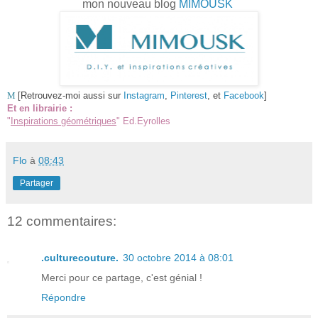
mon nouveau blog
MIMOUSK
M
[Retrouvez-moi aussi sur
Instagram
,
Pinterest
, et
Facebook
]
Et en librairie :
"
Inspirations géométriques
" Ed.Eyrolles
Flo
à
08:43
Partager
12 commentaires:
.culturecouture.
30 octobre 2014 à 08:01
Merci pour ce partage, c'est génial !
Répondre