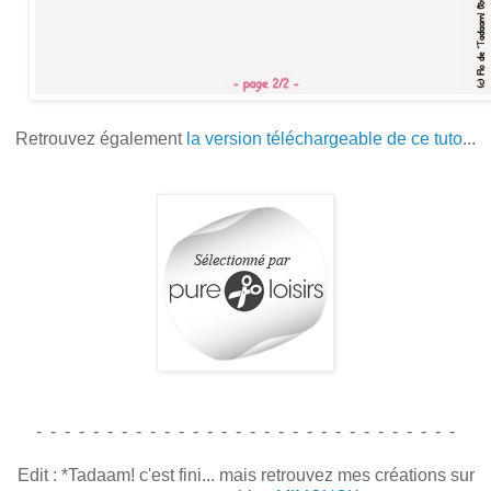
Retrouvez également
la version téléchargeable de ce tuto
...
- - - - - - - - - - - - - - - - - - - - - - - - - - - - - -
Edit : *Tadaam! c'est fini... mais retrouvez mes créations sur