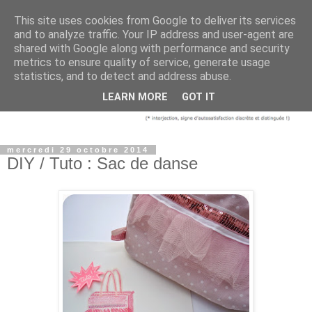
This site uses cookies from Google to deliver its services
and to analyze traffic. Your IP address and user-agent are
shared with Google along with performance and security
metrics to ensure quality of service, generate usage
statistics, and to detect and address abuse.
LEARN MORE
GOT IT
mercredi 29 octobre 2014
DIY / Tuto : Sac de danse