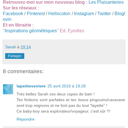
Retrouvez-moi sur mon nouveau blog :
Les Plaisanteries
Sur les réseaux :
Facebook
/
Pinterest
/
Hellocoton
/
Instagram
/
Twitter
/
Blogl
ovin
Et en librairie :
"
Inspirations géométriques
" Ed. Eyrolles
Sarah
à
19:14
Partager
8 commentaires:
lapetiteverriere
25 avril 2016 à 19:28
Très belles Sarah ces deux capes de bain !
Tes finitions sont parfaites et tes tissus pingouins/caravane
sont trop mignons et ne font pas du tout "layette" !
Ce baby-boy sera explorateur/voyageur, c'est sûr !!!
Répondre