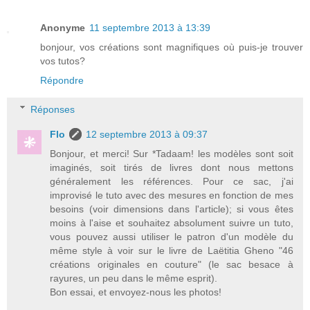
Anonyme
11 septembre 2013 à 13:39
bonjour, vos créations sont magnifiques où puis-je trouver
vos tutos?
Répondre
Réponses
Flo
12 septembre 2013 à 09:37
Bonjour, et merci! Sur *Tadaam! les modèles sont soit
imaginés, soit tirés de livres dont nous mettons
généralement les références. Pour ce sac, j'ai
improvisé le tuto avec des mesures en fonction de mes
besoins (voir dimensions dans l'article); si vous êtes
moins à l'aise et souhaitez absolument suivre un tuto,
vous pouvez aussi utiliser le patron d'un modèle du
même style à voir sur le livre de Laëtitia Gheno "46
créations originales en couture" (le sac besace à
rayures, un peu dans le même esprit).
Bon essai, et envoyez-nous les photos!