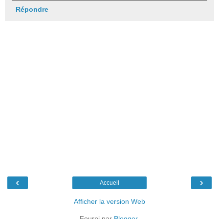
Répondre
‹
›
Accueil
Afficher la version Web
Fourni par
Blogger
.