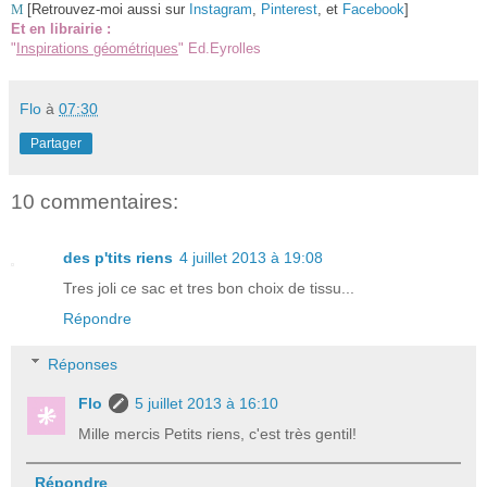
M
[Retrouvez-moi aussi sur
Instagram
,
Pinterest
, et
Facebook
]
Et en librairie :
"
Inspirations géométriques
" Ed.Eyrolles
Flo
à
07:30
Partager
10 commentaires:
des p'tits riens
4 juillet 2013 à 19:08
Tres joli ce sac et tres bon choix de tissu...
Répondre
Réponses
Flo
5 juillet 2013 à 16:10
Mille mercis Petits riens, c'est très gentil!
Répondre