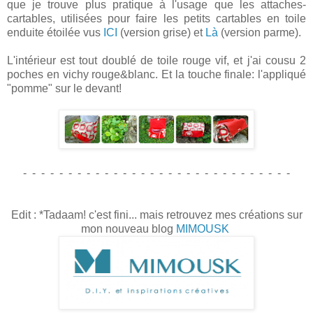
que je trouve plus pratique à l'usage que les attaches-
cartables, utilisées pour faire les petits cartables en toile
enduite étoilée vus
ICI
(version grise) et
Là
(version parme).
L'intérieur est tout doublé de toile rouge vif, et j'ai cousu 2
poches en vichy rouge&blanc. Et la touche finale: l'appliqué
"pomme" sur le devant!
- - - - - - - - - - - - - - - - - - - - - - - - - - - - - -
Edit : *Tadaam! c'est fini... mais retrouvez mes créations sur
mon nouveau blog
MIMOUSK