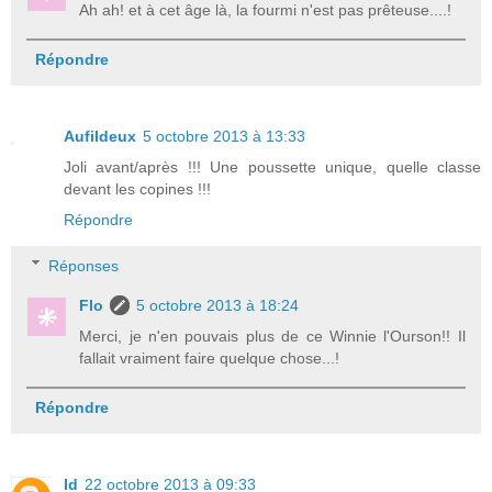
Ah ah! et à cet âge là, la fourmi n'est pas prêteuse....!
Répondre
Aufildeux
5 octobre 2013 à 13:33
Joli avant/après !!! Une poussette unique, quelle classe
devant les copines !!!
Répondre
Réponses
Flo
5 octobre 2013 à 18:24
Merci, je n'en pouvais plus de ce Winnie l'Ourson!! Il
fallait vraiment faire quelque chose...!
Répondre
ld
22 octobre 2013 à 09:33