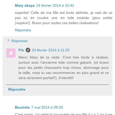
Mary skaya
24 février 2014 à 10:42
superbe! Celle de ma fille est toute abîmée, je vais de ce
pas lui en coudre une en toile enduite (plus solide
j'espère!). Bravo pour toutes ces belles réalisations!
Répondre
Réponses
Flo
24 février 2014 à 11:02
Merci Mary de ta visite. C'est très facile à réaliser,
surtout avec l'ancienne toile comme gabarit. (et bravo
pour tes petits chaussons trop choux, dommage pour
la taille, mais tu vas recommencer en plus grand et ce
sera sûrement parfait!!). A bientôt!
Répondre
Bouinite
7 mai 2014 à 09:20
C'est rigolo, j'ai refait la poussette de ma fille il y a 1 an (une