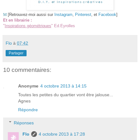
M
[Retrouvez-moi aussi sur
Instagram
,
Pinterest
, et
Facebook
]
Et en librairie :
"
Inspirations géométriques
" Ed.Eyrolles
Flo
à
07:42
Partager
10 commentaires:
Anonyme
4 octobre 2013 à 14:15
Toutes les petites du quartier vont être jalouse...
Agnes
Répondre
Réponses
Flo
4 octobre 2013 à 17:28