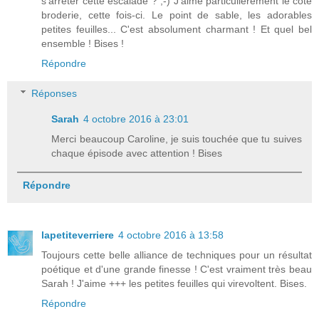
s'arrêter cette escalade ? ;-) J'aime particulièrement le côté
broderie, cette fois-ci. Le point de sable, les adorables
petites feuilles... C'est absolument charmant ! Et quel bel
ensemble ! Bises !
Répondre
Réponses
Sarah
4 octobre 2016 à 23:01
Merci beaucoup Caroline, je suis touchée que tu suives
chaque épisode avec attention ! Bises
Répondre
lapetiteverriere
4 octobre 2016 à 13:58
Toujours cette belle alliance de techniques pour un résultat
poétique et d'une grande finesse ! C'est vraiment très beau
Sarah ! J'aime +++ les petites feuilles qui virevoltent. Bises.
Répondre