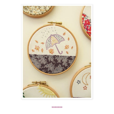
*******