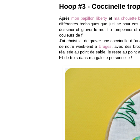
Hoop #3 - Coccinelle trop
Après
mon papillon liberty
et
ma chouette b
différentes techniques que j'utilise pour 
dessiner et graver le motif à tamponner et c
couleurs de fil.
J'ai choisi ici de graver une coccinelle à l'
de notre week-end à
Bruges
,
avec des brode
réalisée au point de sable, le reste au point a
Et de trois dans ma galerie personnelle !