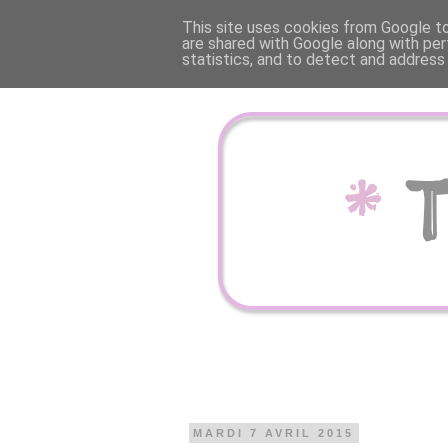
This site uses cookies from Google to 
are shared with Google along with per
statistics, and to detect and address
MARDI 7 AVRIL 2015