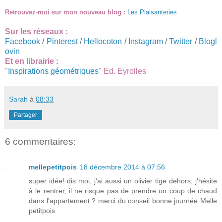
Retrouvez-moi sur mon nouveau blog :
Les Plaisanteries
Sur les réseaux :
Facebook
/
Pinterest
/
Hellocoton
/
Instagram
/
Twitter
/
Blogl
ovin
Et en librairie :
"
Inspirations géométriques
" Ed. Eyrolles
Sarah
à
08:33
Partager
6 commentaires:
mellepetitpois
18 décembre 2014 à 07:56
super idée! dis moi, j'ai aussi un olivier tige dehors, j'hésite
à le rentrer, il ne risque pas de prendre un coup de chaud
dans l'appartement ? merci du conseil bonne journée Melle
petitpois