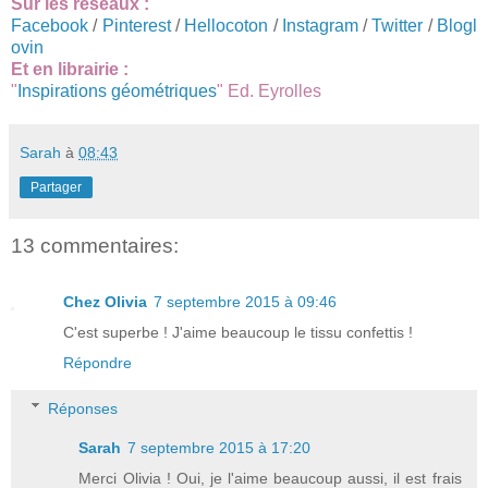
Sur les réseaux :
Facebook
/
Pinterest
/
Hellocoton
/
Instagram
/
Twitter
/
Blogl
ovin
Et en librairie :
"
Inspirations géométriques
" Ed. Eyrolles
Sarah
à
08:43
Partager
13 commentaires:
Chez Olivia
7 septembre 2015 à 09:46
C'est superbe ! J'aime beaucoup le tissu confettis !
Répondre
Réponses
Sarah
7 septembre 2015 à 17:20
Merci Olivia ! Oui, je l'aime beaucoup aussi, il est frais