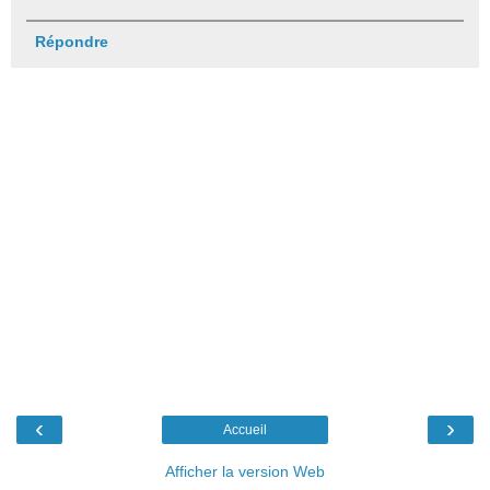
Répondre
‹
›
Accueil
Afficher la version Web