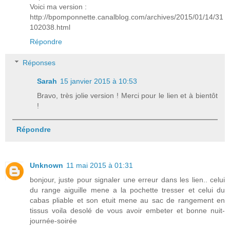
Voici ma version :
http://bpomponnette.canalblog.com/archives/2015/01/14/31
102038.html
Répondre
Réponses
Sarah
15 janvier 2015 à 10:53
Bravo, très jolie version ! Merci pour le lien et à bientôt
!
Répondre
Unknown
11 mai 2015 à 01:31
bonjour, juste pour signaler une erreur dans les lien.. celui
du range aiguille mene a la pochette tresser et celui du
cabas pliable et son etuit mene au sac de rangement en
tissus voila desolé de vous avoir embeter et bonne nuit-
journée-soirée