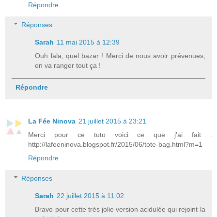
Répondre
Réponses
Sarah
11 mai 2015 à 12:39
Ouh lala, quel bazar ! Merci de nous avoir prévenues,
on va ranger tout ça !
Répondre
La Fée Ninova
21 juillet 2015 à 23:21
Merci pour ce tuto voici ce que j'ai fait :
http://lafeeninova.blogspot.fr/2015/06/tote-bag.html?m=1
Répondre
Réponses
Sarah
22 juillet 2015 à 11:02
Bravo pour cette très jolie version acidulée qui rejoint la