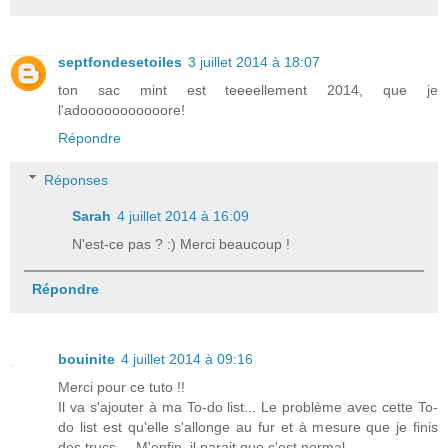
septfondesetoiles
3 juillet 2014 à 18:07
ton sac mint est teeeellement 2014, que je
l'adooooooooooore!
Répondre
Réponses
Sarah
4 juillet 2014 à 16:09
N'est-ce pas ? :) Merci beaucoup !
Répondre
bouinite
4 juillet 2014 à 09:16
Merci pour ce tuto !!
Il va s'ajouter à ma To-do list... Le problème avec cette To-
do list est qu'elle s'allonge au fur et à mesure que je finis
des trucs.... M'enfin, il parait que c'est normal...