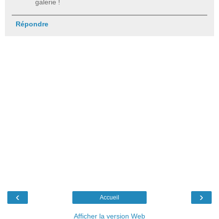
galerie !
Répondre
‹
›
Accueil
Afficher la version Web