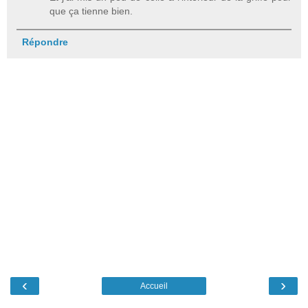
que ça tienne bien.
Répondre
‹
›
Accueil