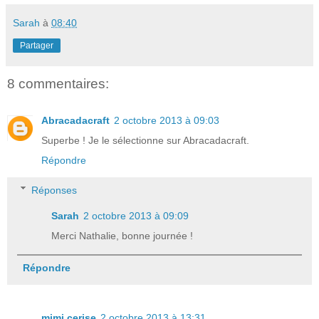
Sarah
à
08:40
Partager
8 commentaires:
Abracadacraft
2 octobre 2013 à 09:03
Superbe ! Je le sélectionne sur Abracadacraft.
Répondre
Réponses
Sarah
2 octobre 2013 à 09:09
Merci Nathalie, bonne journée !
Répondre
mimi cerise
2 octobre 2013 à 13:31