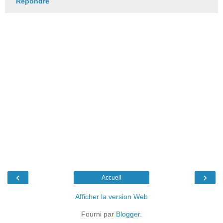
Répondre
‹
›
Accueil
Afficher la version Web
Fourni par
Blogger
.