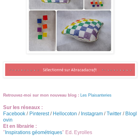
Retrouvez-moi sur mon nouveau blog :
Les Plaisanteries
Sur les réseaux :
Facebook
/
Pinterest
/
Hellocoton
/
Instagram
/
Twitter
/
Blogl
ovin
Et en librairie :
"
Inspirations géométriques
" Ed. Eyrolles