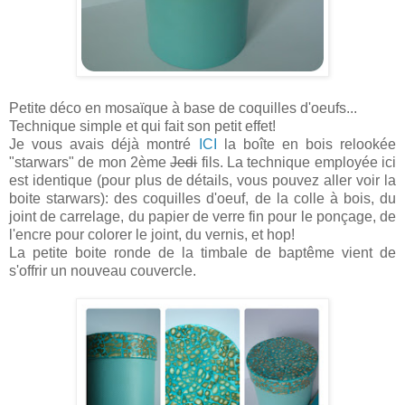
Petite déco en mosaïque à base de coquilles d'oeufs...
Technique simple et qui fait son petit effet!
Je vous avais déjà montré
ICI
la boîte en bois relookée
"starwars" de mon 2ème
Jedi
fils. La technique employée ici
est identique (pour plus de détails, vous pouvez aller voir la
boite starwars): des coquilles d'oeuf, de la colle à bois, du
joint de carrelage, du papier de verre fin pour le ponçage, de
l'encre pour colorer le joint, du vernis, et hop!
La petite boite ronde de la timbale de baptême vient de
s'offrir un nouveau couvercle.