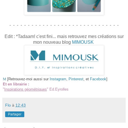
- - - - - - - - - - - - - - - - - - - - - - - - - - - - - -
Edit : *Tadaam! c'est fini... mais retrouvez mes créations sur
mon nouveau blog
MIMOUSK
M
[Retrouvez-moi aussi sur
Instagram
,
Pinterest
, et
Facebook
]
Et en librairie :
"
Inspirations géométriques
" Ed.Eyrolles
Flo
à
12:43
Partager