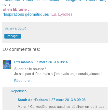
ovin
Et en librairie :
"
Inspirations géométriques
" Ed. Eyrolles
Sarah
à
00:04
Partager
10 commentaires:
Etremaman
27 mars 2013 à 08:07
Super belle housse !
Je n'ai pas d'iPad mais si j'en avais un je serais jalouse !!
Répondre
Réponses
Sarah de *Tadaam !
27 mars 2013 à 09:03
Merci ! Ce modèle peut aussi se décliner en petit sac