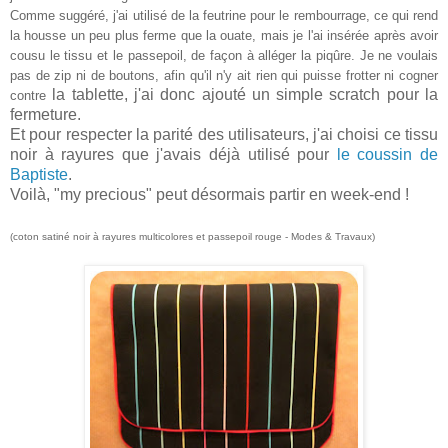
Comme suggéré, j'ai utilisé de la feutrine pour le rembourrage, ce qui rend
la housse un peu plus ferme que la ouate, mais je l'ai insérée après avoir
cou
su le tissu
et le passepoil, de façon à alléger la piqûre. Je ne voulais
pas de zip ni de boutons, afin qu'il n'y ait rien qui puisse frotter ni cogner
la tablette, j'ai donc ajouté un simple scratch pour la
contre
fermeture.
Et pour respecter la parité des utilisateurs, j'ai choisi ce tissu
noir à rayures que j'avais déjà utilisé pour
le coussin de
Baptiste
.
Voilà, "my precious" peut désormais partir en week-end !
(coton satiné noir à rayures multicolores et passepoil rouge - Modes & Travaux)