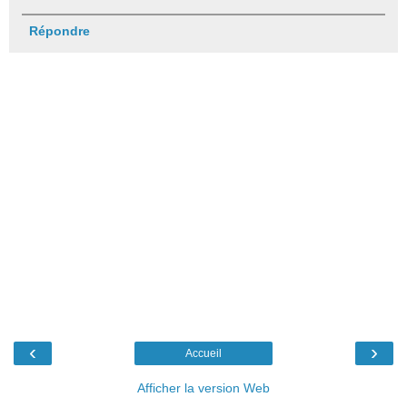
Répondre
‹
›
Accueil
Afficher la version Web