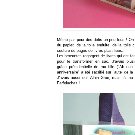
Même pas peur des défis un peu fous ! On
du papier, de la toile enduite, de la toile c
couture de pages de livres plastifiées...
Les brocantes regorgent de livres qui ont fai
pour le transformer en sac. J'avais plus
grâce
présidentielle
de ma fille ("Ah non c
anniversaire" a été sacrifié sur l'autel de l
J'avais aussi des Alain Grée, mais là -n
Farfeluches !