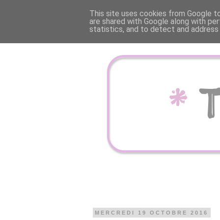
This site uses cookies from Google to 
are shared with Google along with per
statistics, and to detect and address
MERCREDI 19 OCTOBRE 2016