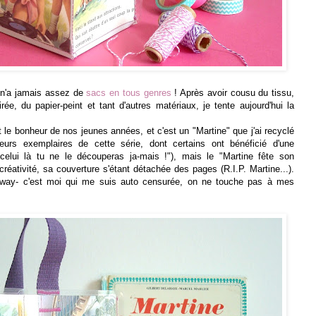
 n'a jamais assez de
sacs en tous genres
! Après avoir cousu du tissu,
irée, du papier-peint et tant d'autres matériaux, je tente aujourd'hui la
t le bonheur de nos jeunes années, et c'est un "Martine" que j'ai recyclé
ieurs exemplaires de cette série, dont certains ont bénéficié d'une
elui là tu ne le découperas ja-mais !"), mais le "Martine fête son
a créativité, sa couverture s'étant détachée des pages (R.I.P. Martine...).
o way- c'est moi qui me suis auto censurée, on ne touche pas à mes