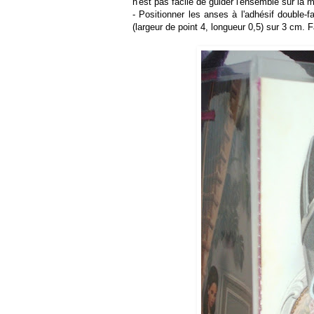
n'est pas facile de guider l'ensemble sur la 
- Positionner les anses à l'adhésif double-fa
(largeur de point 4, longueur 0,5) sur 3 cm. 