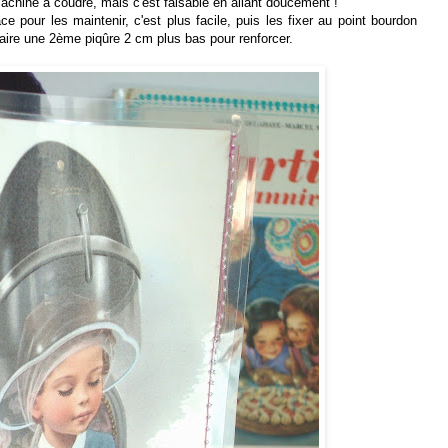
machine à coudre, mais c'est faisable en allant doucement !
ce pour les maintenir, c'est plus facile, puis les fixer au point bourdon
Faire une 2ème piqûre 2 cm plus bas pour renforcer.