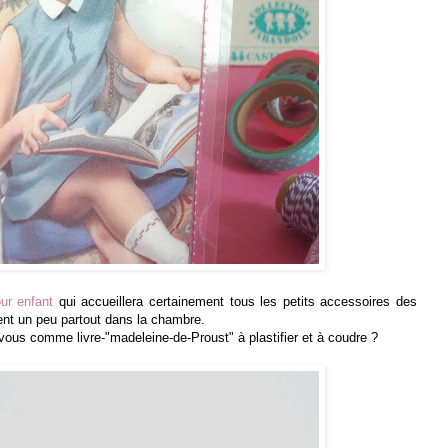
our enfant
qui accueillera certainement tous les petits accessoires des
ent un peu partout dans la chambre.
 vous comme livre-"madeleine-de-Proust" à plastifier et à coudre ?