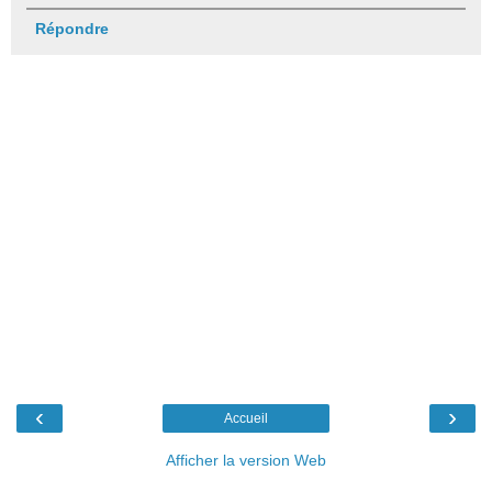
Répondre
‹
›
Accueil
Afficher la version Web