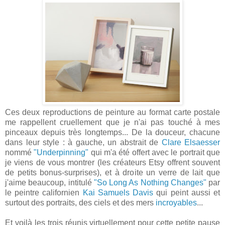
Ces deux reproductions de peinture au format carte postale
me rappellent cruellement que je n'ai pas touché à mes
pinceaux depuis très longtemps... De la douceur, chacune
dans leur style : à gauche, un abstrait de
Clare Elsaesser
nommé
"Underpinning"
qui m'a été offert avec le portrait que
je viens de vous montrer (les créateurs Etsy offrent souvent
de petits bonus-surprises), et à droite un verre de lait que
j'aime beaucoup, intitulé
"So Long As Nothing Changes"
par
le peintre californien
Kai Samuels Davis
qui peint aussi et
surtout des portraits, des ciels et des mers
incroyables
...
Et voilà les trois réunis virtuellement pour cette petite pause