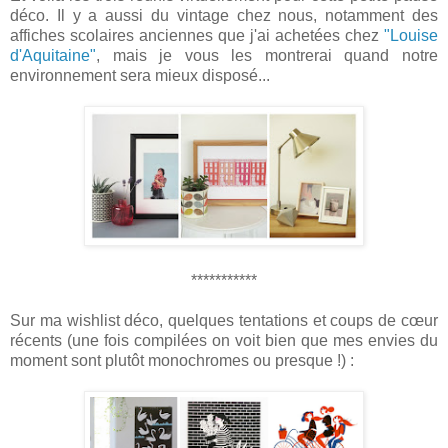
déco. Il y a aussi du vintage chez nous, notamment des
affiches scolaires anciennes que j'ai achetées chez
"Louise
d'Aquitaine"
, mais je vous les montrerai quand notre
environnement sera mieux disposé...
***********
Sur ma wi
shlist déco, q
uelques tentations et coups de
cœur
récents (une fois compilées on voit bien que mes envies du
moment sont plutôt monochromes ou presque !) :