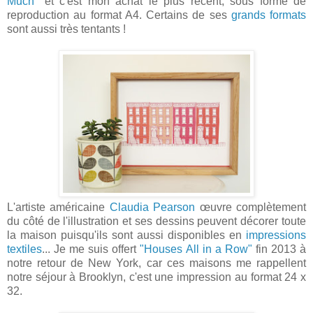
Much"
et c'est mon achat le plus récent, sous forme de
reproduction au format A4. Certains de ses
grands formats
sont aussi très tentants !
L'artiste américaine
Claudia Pearson
œuvre complètement
du côté de l'illustration et ses dessins peuvent décorer toute
la maison puisqu'ils sont aussi disponibles en
impressions
textiles
... Je me suis offert
"Houses All in a Row"
fin 2013 à
notre retour de New York, car ces maisons me rappellent
notre séjour à Brooklyn, c'est une impression au format 24 x
32.