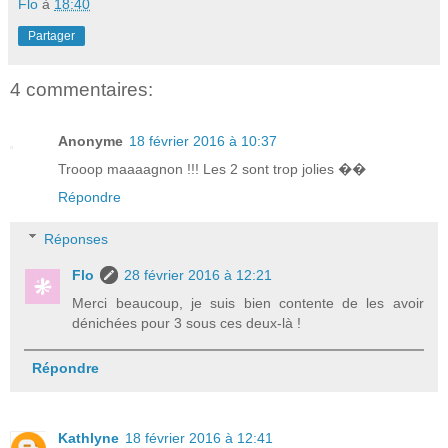
Flo
à
18:40
Partager
4 commentaires:
Anonyme
18 février 2016 à 10:37
Trooop maaaagnon !!! Les 2 sont trop jolies ��
Répondre
Réponses
Flo
28 février 2016 à 12:21
Merci beaucoup, je suis bien contente de les avoir
dénichées pour 3 sous ces deux-là !
Répondre
Kathlyne
18 février 2016 à 12:41