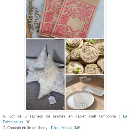
6.
Lot de 5 sachets de graines en papier kraft tamponné :
La
Fabutineuse
, 3€
7.
Coussin étoile en liberty :
Fikou Mikou
, 34€