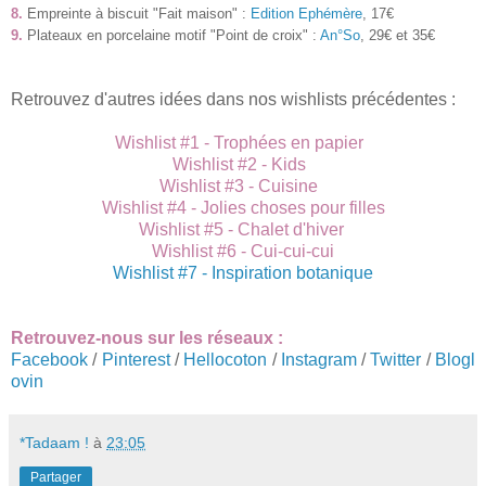
8.
Empreinte à biscuit "Fait maison" :
Edition Ephémère
, 17€
9.
Plateaux en porcelaine motif "Point de croix" :
An°So
, 29€ et 35
€
Retrouvez d'autres idées dans nos wishlists précédentes :
Wishlist #1 - Trophées en papier
Wishlist #2 - Kids
Wishlist #3 - Cuisine
Wishlist #4 - Jolies choses pour filles
Wishlist #5 - Chalet d'hiver
Wishlist #6 - Cui-cui-cui
Wishlist #7 - Inspiration botanique
Retrouvez-nous sur les réseaux :
Facebook
/
Pinterest
/
Hellocoton
/
Instagram
/
Twitter
/
Blogl
ovin
*Tadaam !
à
23:05
Partager