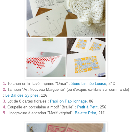
1.
Torchon en lin lavé imprimé "Omar" :
Série Limitée Louise
, 24€
2.
Tampon "Art Nouveau Marguerite" (ou d'exquis ex-libris sur commande)
:
Le Bal des Sylphes
, 12€
3.
Lot de 8 cartes florales :
Papillon Papillonnage
, 8€
4.
Coupelle en porcelaine à motif "Braille" :
Petit à Petit
, 25€
5.
Linogravure à encadrer "Motif végétal",
Belette Print
, 21€