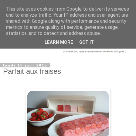
This site uses cookies from Google to deliver its services
and to analyze traffic. Your IP address and user-agent are
shared with Google along with performance and security
metrics to ensure quality of service, generate usage
statistics, and to detect and address abuse.
LEARN MORE
GOT IT
lundi 15 juin 2015
Parfait aux fraises