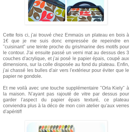
Cette fois ci, j'ai trouvé chez Emmaüs un plateau en bois à
1€ que je me suis donc empressée de repeindre en
"cuisinant" une teinte proche du gris/marine des motifs pour
le contour. J'ai ensuite passé un verni mat au dessus des 3
couches d'acrylique, et j'ai posé le papier épais, coupé aux
dimensions, sur la colle disposée au fond du plateau. Enfin,
j'ai chassé les bulles d'air vers l'extérieur pour éviter que le
papier ne gondole.
Et me voilà avec une touche supplémentaire "Orla Kiely" à
la maison. N'ayant pas rajouté de vitre par dessus pour
garder l'aspect du papier épais texturé, ce plateau
conviendra plus à la déco de mon coin atelier qu'aux verres
d'apéritif!