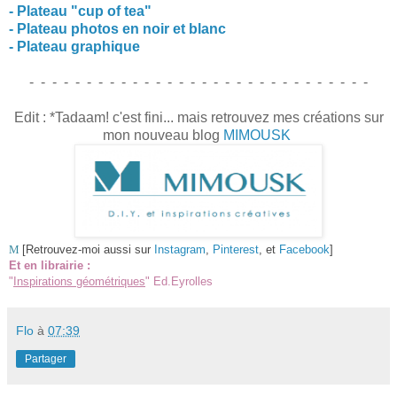
- Plateau "cup of tea"
- Plateau photos en noir et blanc
- Plateau graphique
- - - - - - - - - - - - - - - - - - - - - - - - - - - - - -
Edit : *Tadaam! c'est fini... mais retrouvez mes créations sur
mon nouveau blog
MIMOUSK
M
[Retrouvez-moi aussi sur
Instagram
,
Pinterest
, et
Facebook
]
Et en librairie :
"
Inspirations géométriques
" Ed.Eyrolles
Flo
à
07:39
Partager