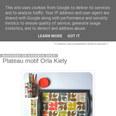
This site uses cookies from Google to deliver its services
and to analyze traffic. Your IP address and user-agent are
shared with Google along with performance and security
metrics to ensure quality of service, generate usage
statistics, and to detect and address abuse.
LEARN MORE
GOT IT
mercredi 15 octobre 2014
Plateau motif Orla Kiely