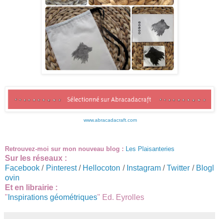
www.abracadacraft.com
Retrouvez-moi sur mon nouveau blog :
Les Plaisanteries
Sur les réseaux :
Facebook
/
Pinterest
/
Hellocoton
/
Instagram
/
Twitter
/
Blogl
ovin
Et en librairie :
"
Inspirations géométriques
" Ed. Eyrolles