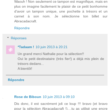
Waouh ! Non seulement ce tampon est magnifique, mais en
plus on imagine facilement le plaisir de ce petit bonhomme
d'avoir un tampon unique, une pochette à trésors et un
carnet à son nom. Je sélectionne ton billet sur
Abracadacraft.
Répondre
Réponses
*Tadaam !
10 juin 2013 à 20:21
Un grand merci Nathalie pour la sélection!!
Oui le petit destinataire (très fier!) a déjà mis plein de
trésors dedans...
A bientôt!
Répondre
Rose de Biboun
10 juin 2013 à 09:10
Dis donc, il est sacrément joli ce loup !!! bravo (et bravo
pour la sélection Abracadacraft !)....tu as utilisé une encre