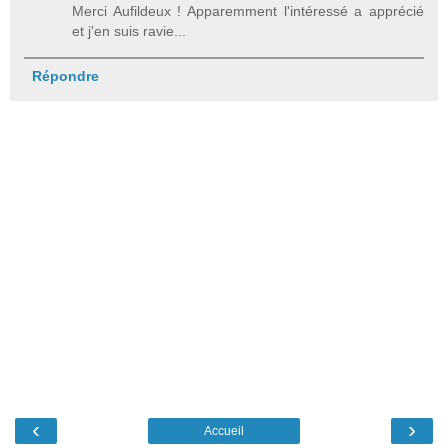
Merci Aufildeux ! Apparemment l'intéressé a apprécié
et j'en suis ravie...
Répondre
‹
›
Accueil