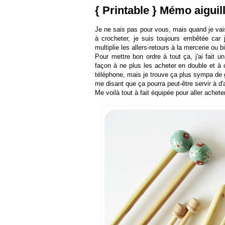
{ Printable } Mémo aiguil
Je ne sais pas pour vous, mais quand je vai
à crocheter, je suis toujours embêtée car je
multiplie les allers-retours à la mercerie ou bi
Pour mettre bon ordre à tout ça, j'ai fait un
façon à ne plus les acheter en double et à 
téléphone, mais je trouve ça plus sympa de 
me disant que ça pourra peut-être servir à d'
Me voilà tout à fait équipée pour aller achete