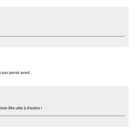
 pas pensé avant...
se être utile à d'autres !