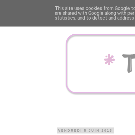
This site uses cookies from Google to 
are shared with Google along with per
statistics, and to detect and address
VENDREDI 5 JUIN 2015