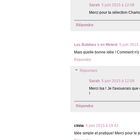
Sarah
5 juin 2015 à 12:08
Merci pour ta sélection Charlo
Répondre
Les Bobines s en Melent
5 juin 2015
Mais quelle bonne idée ! Comment n'y a
Répondre
Réponses
Sarah
5 juin 2015 à 12:09
Merci Isa ! Je t'avouerais qu
!
Répondre
cinna
5 juin 2015 à 19:42
Idée simple et pratique! Merci pour le 