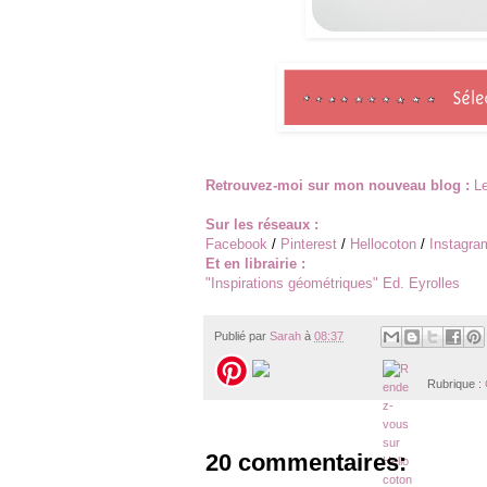
Retrouvez-moi sur mon nouveau blog :
Le
Sur les réseaux :
Facebook
/
Pinterest
/
Hellocoton
/
Instagra
Et en librairie :
"
Inspirations géométriques
" Ed. Eyrolles
Publié par
Sarah
à
08:37
Rubrique :
20 commentaires: