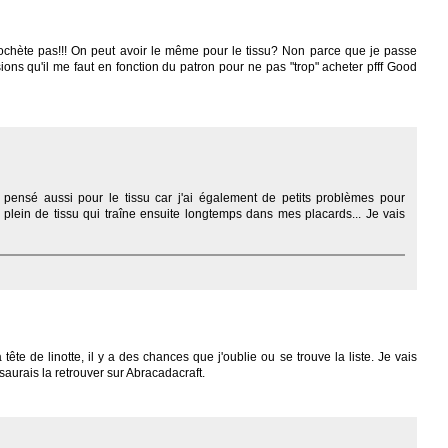
chète pas!!! On peut avoir le même pour le tissu? Non parce que je passe
ons qu'il me faut en fonction du patron pour ne pas "trop" acheter pfff Good
i pensé aussi pour le tissu car j'ai également de petits problèmes pour
 plein de tissu qui traîne ensuite longtemps dans mes placards... Je vais
te de linotte, il y a des chances que j'oublie ou se trouve la liste. Je vais
saurais la retrouver sur Abracadacraft.