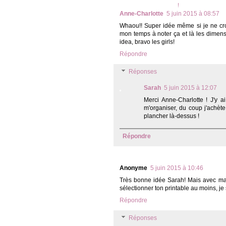
Anne-Charlotte
5 juin 2015 à 08:57
Whaou!! Super idée même si je ne cro
mon temps à noter ça et là les dimensi
idea, bravo les girls!
Répondre
Réponses
Sarah
5 juin 2015 à 12:07
Merci Anne-Charlotte ! J'y a
m'organiser, du coup j'achète
plancher là-dessus !
Répondre
Anonyme
5 juin 2015 à 10:46
Très bonne idée Sarah! Mais avec ma tê
sélectionner ton printable au moins, je 
Répondre
Réponses