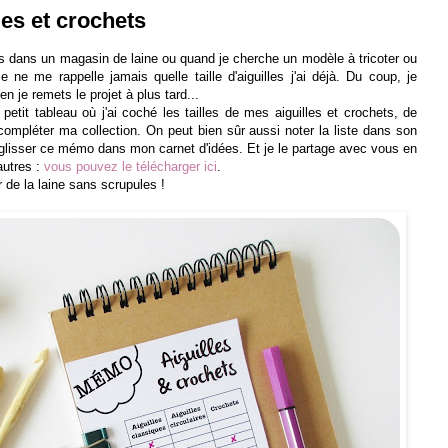
les et crochets
s dans un magasin de laine ou quand je cherche un modèle à tricoter ou
 ne me rappelle jamais quelle taille d'aiguilles j'ai déjà. Du coup, je
en je remets le projet à plus tard...
 petit tableau où j'ai coché les tailles de mes aiguilles et crochets, de
compléter ma collection. On peut bien sûr aussi noter la liste dans son
glisser ce mémo dans mon carnet d'idées. Et je le partage avec vous en
autres :
vous pouvez le télécharger ici
.
r de la laine sans scrupules !