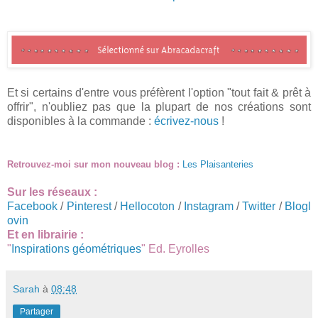
Et si certains d'entre vous préfèrent l'option "tout fait & prêt à
offrir", n'oubliez pas que la plupart de nos créations sont
disponibles à la commande :
écrivez-nous
!
Retrouvez-moi sur mon nouveau blog :
Les Plaisanteries
Sur les réseaux :
Facebook
/
Pinterest
/
Hellocoton
/
Instagram
/
Twitter
/
Blogl
ovin
Et en librairie :
"
Inspirations géométriques
" Ed. Eyrolles
Sarah
à
08:48
Partager