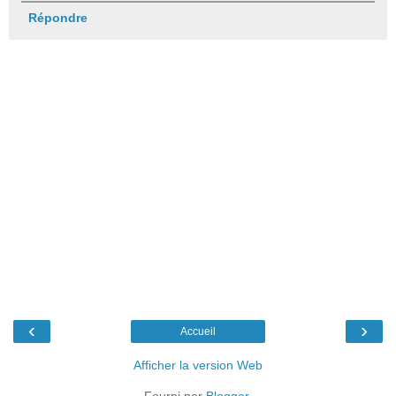
Répondre
‹
›
Accueil
Afficher la version Web