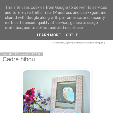
This site uses cookies from Google to deliver its services
and to analyze traffic. Your IP address and user-agent are
shared with Google along with performance and security
metrics to ensure quality of service, generate usage
statistics, and to detect and address abuse.
LEARN MORE
GOT IT
lundi 20 avril 2015
Cadre hibou