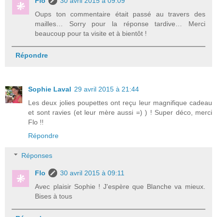
Flo
30 avril 2015 à 09:09
Oups ton commentaire était passé au travers des
mailles… Sorry pour la réponse tardive… Merci
beaucoup pour ta visite et à bientôt !
Répondre
Sophie Laval
29 avril 2015 à 21:44
Les deux jolies poupettes ont reçu leur magnifique cadeau
et sont ravies (et leur mère aussi =) ) ! Super déco, merci
Flo !!
Répondre
Réponses
Flo
30 avril 2015 à 09:11
Avec plaisir Sophie ! J'espère que Blanche va mieux.
Bises à tous