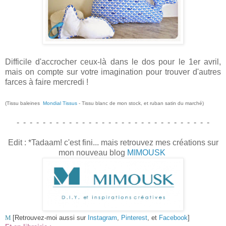
Difficile d'accrocher ceux-là dans le dos pour le 1er avril,
mais on compte sur votre imagination pour trouver d'autres
farces à faire mercredi !
(Tissu baleines
Mondial Tissus
- Tissu blanc de mon stock, et ruban satin du marché
)
- - - - - - - - - - - - - - - - - - - - - - - - - - - - - -
Edit : *Tadaam! c'est fini... mais retrouvez mes créations sur
mon nouveau blog
MIMOUSK
M
[Retrouvez-moi aussi sur
Instagram
,
Pinterest
, et
Facebook
]