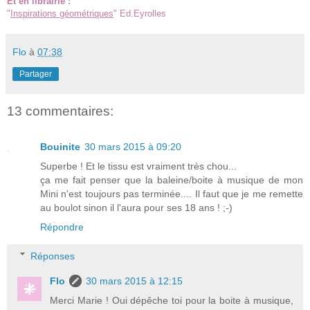
Et en librairie :
"
Inspirations géométriques
" Ed.Eyrolles
Flo
à
07:38
Partager
13 commentaires:
Bouinite
30 mars 2015 à 09:20
Superbe ! Et le tissu est vraiment très chou...
ça me fait penser que la baleine/boite à musique de mon
Mini n'est toujours pas terminée.... Il faut que je me remette
au boulot sinon il l'aura pour ses 18 ans ! ;-)
Répondre
Réponses
Flo
30 mars 2015 à 12:15
Merci Marie ! Oui dépêche toi pour la boite à musique,