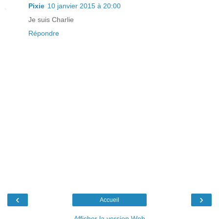
Pixie
10 janvier 2015 à 20:00
Je suis Charlie
Répondre
‹
›
Accueil
Afficher la version Web