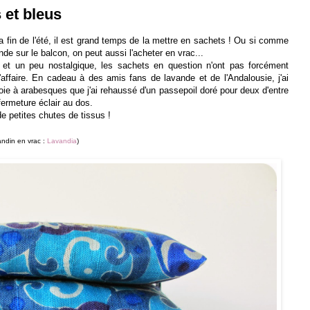
 et bleus
 fin de l'été, il est grand temps de la mettre en sachets ! Ou si comme
nde sur le balcon, on peut aussi l'acheter en vrac...
 et un peu nostalgique, les sachets en question n'ont pas forcément
l'affaire. En cadeau à des amis fans de lavande et de l'Andalousie, j'ai
ie à arabesques que j'ai rehaussé d'un passepoil doré pour deux d'entre
fermeture éclair au dos.
de petites chutes de tissus !
vandin en vrac :
Lavandia
)