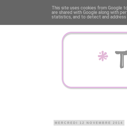
This site uses cookies from Google to 
are shared with Google along with per
statistics, and to detect and address
MERCREDI 12 NOVEMBRE 2014