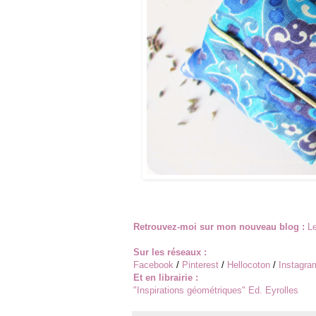
Retrouvez-moi sur mon nouveau blog :
Le
Sur les réseaux :
Facebook
/
Pinterest
/
Hellocoton
/
Instagra
Et en librairie :
"
Inspirations géométriques
" Ed. Eyrolles