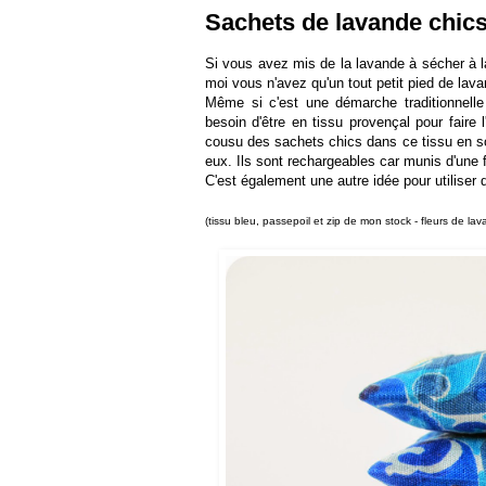
Sachets de lavande chics
Si vous avez mis de la lavande à sécher à la
moi vous n'avez qu'un tout petit pied de lava
Même si c'est une démarche traditionnelle
besoin d'être en tissu provençal pour faire 
cousu des sachets chics dans ce tissu en so
eux. Ils sont rechargeables car munis d'une 
C'est également une autre idée pour utiliser 
(tissu bleu, passepoil et zip de mon stock - fleurs de la