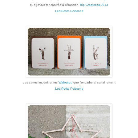
que j'avais rencontrée à l'émission
Top Créatrices 2013
Les Petits Poissons
des cartes impertinentes
Wafourou
que j'encadrerai certainement
Les Petits Poissons