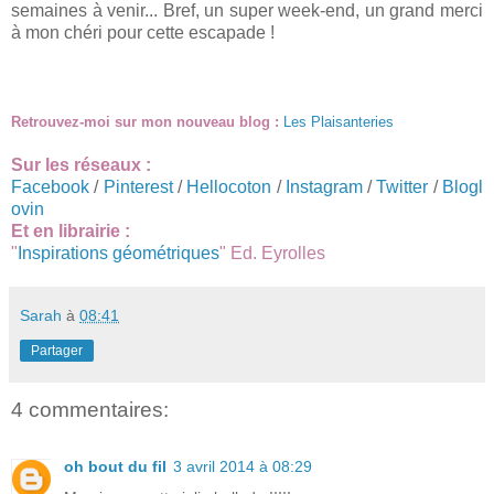
semaines à venir... Bref, un super week-end, un grand merci
à mon chéri pour cette escapade !
Retrouvez-moi sur mon nouveau blog :
Les Plaisanteries
Sur les réseaux :
Facebook
/
Pinterest
/
Hellocoton
/
Instagram
/
Twitter
/
Blogl
ovin
Et en librairie :
"
Inspirations géométriques
" Ed. Eyrolles
Sarah
à
08:41
Partager
4 commentaires:
oh bout du fil
3 avril 2014 à 08:29