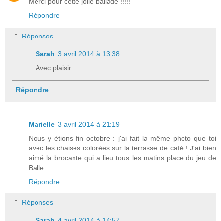
Merci pour cette jolie ballade !!!!!
Répondre
Réponses
Sarah
3 avril 2014 à 13:38
Avec plaisir !
Répondre
Marielle
3 avril 2014 à 21:19
Nous y étions fin octobre : j'ai fait la même photo que toi
avec les chaises colorées sur la terrasse de café ! J'ai bien
aimé la brocante qui a lieu tous les matins place du jeu de
Balle.
Répondre
Réponses
Sarah
4 avril 2014 à 14:57