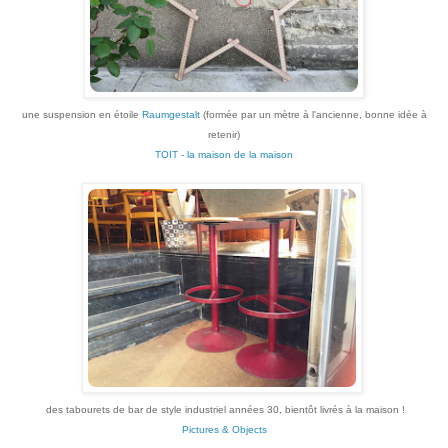
une suspension en étoile
Raumgestalt
(formée par un mètre à l'ancienne, bonne idée à
retenir)
TOIT - la maison de la maison
des tabourets de bar de style industriel années 30, bientôt livrés à la maison !
Pictures &
Objects