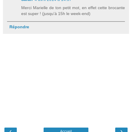
Merci Marielle de ton petit mot, en effet cette brocante
est super ! (jusqu'à 15h le week-end)
Répondre
‹
›
Accueil