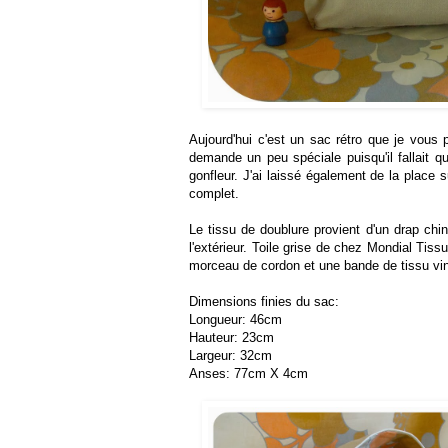
Aujourd'hui c'est un sac rétro que je vous 
demande un peu spéciale puisqu'il fallait q
gonfleur. J'ai laissé également de la place 
complet.
Le tissu de doublure provient d'un drap chi
l'extérieur. Toile grise de chez Mondial Ti
morceau de cordon et une bande de tissu vi
Dimensions finies du sac:
Longueur: 46cm
Hauteur: 23cm
Largeur: 32cm
Anses: 77cm X 4cm