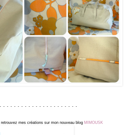
- - - - - - - - - - - - - - - - - - - - - -
ais retrouvez mes créations sur mon nouveau blog
MIMOUSK