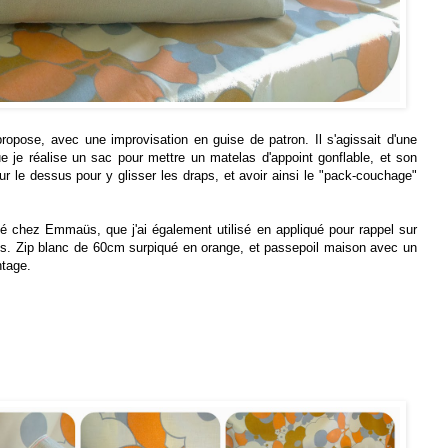
propose, avec une improvisation en guise de patron. Il s'agissait d'une
ue je réalise un sac pour mettre un matelas d'appoint gonflable, et son
sur le dessus pour y glisser les draps, et avoir ainsi le "pack-couchage"
né chez Emmaüs, que j'ai également utilisé en appliqué pour rappel sur
ssus. Zip blanc de 60cm surpiqué en orange, et passepoil maison avec un
ntage.