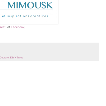
rest
, et
Facebook
]
Couture
,
DIY / Tutos