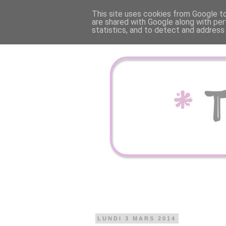
This site uses cookies from Google to 
are shared with Google along with per
statistics, and to detect and address
LUNDI 3 MARS 2014