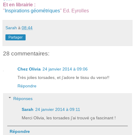
Et en librairie :
"
Inspirations géométriques
" Ed. Eyrolles
Sarah
à
08:44
Partager
28 commentaires:
Chez Olivia
24 janvier 2014 à 09:06
Très jolies torsades, et j'adore le tissu du verso!!
Répondre
Réponses
Sarah
24 janvier 2014 à 09:11
Merci Olivia, les torsades j'ai trouvé ça fascinant !
Répondre