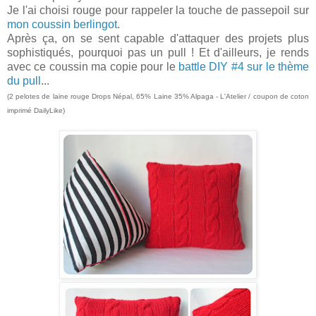
Je l'ai choisi rouge pour rappeler la touche de passepoil sur
mon coussin berlingot
.
Après ça, on se sent capable d'attaquer des projets plus
sophistiqués, pourquoi pas un pull ! Et d'ailleurs, je rends
avec ce coussin ma copie pour le
battle DIY #4 sur le thème
du pull
...
(2 pelotes de laine rouge Drops Népal, 65% Laine 35% Alpaga - L'Atelier / coupon de coton
imprimé DailyLike)