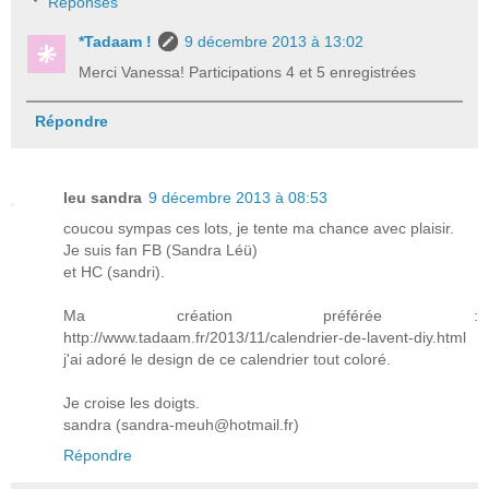
Réponses
*Tadaam !
9 décembre 2013 à 13:02
Merci Vanessa! Participations 4 et 5 enregistrées
Répondre
leu sandra
9 décembre 2013 à 08:53
coucou sympas ces lots, je tente ma chance avec plaisir.
Je suis fan FB (Sandra Léü)
et HC (sandri).
Ma création préférée :
http://www.tadaam.fr/2013/11/calendrier-de-lavent-diy.html
j'ai adoré le design de ce calendrier tout coloré.
Je croise les doigts.
sandra (sandra-meuh@hotmail.fr)
Répondre