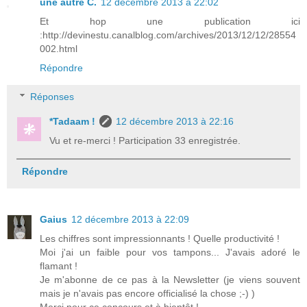
une autre C.
12 décembre 2013 à 22:02
Et hop une publication ici
:http://devinestu.canalblog.com/archives/2013/12/12/28554
002.html
Répondre
Réponses
*Tadaam !
12 décembre 2013 à 22:16
Vu et re-merci ! Participation 33 enregistrée.
Répondre
Gaius
12 décembre 2013 à 22:09
Les chiffres sont impressionnants ! Quelle productivité !
Moi j'ai un faible pour vos tampons... J'avais adoré le
flamant !
Je m'abonne de ce pas à la Newsletter (je viens souvent
mais je n'avais pas encore officialisé la chose ;-) )