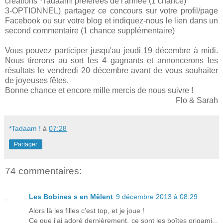
créations *Tadaam! préférées de l'année (1 chance)
3-OPTIONNEL) partagez ce concours sur votre profil/page
Facebook ou sur votre blog et indiquez-nous le lien dans un
second commentaire (1 chance supplémentaire)
Vous pouvez participer jusqu'au jeudi 19 décembre à midi.
Nous tirerons au sort les 4 gagnants et annoncerons les
résultats le vendredi 20 décembre avant de vous souhaiter
de joyeuses fêtes.
Bonne chance et encore mille mercis de nous suivre !
Flo & Sarah
*Tadaam !
à
07:28
Partager
74 commentaires:
Les Bobines s en Mêlent
9 décembre 2013 à 08:29
Alors là les filles c'est top, et je joue !
Ce que j'ai adoré dernièrement, ce sont les boîtes origami...