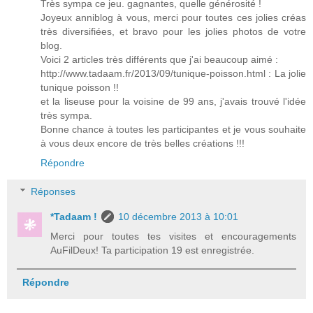
Très sympa ce jeu. gagnantes, quelle générosité !
Joyeux anniblog à vous, merci pour toutes ces jolies créas
très diversifiées, et bravo pour les jolies photos de votre
blog.
Voici 2 articles très différents que j'ai beaucoup aimé :
http://www.tadaam.fr/2013/09/tunique-poisson.html : La jolie
tunique poisson !!
et la liseuse pour la voisine de 99 ans, j'avais trouvé l'idée
très sympa.
Bonne chance à toutes les participantes et je vous souhaite
à vous deux encore de très belles créations !!!
Répondre
Réponses
*Tadaam !
10 décembre 2013 à 10:01
Merci pour toutes tes visites et encouragements
AuFilDeux! Ta participation 19 est enregistrée.
Répondre