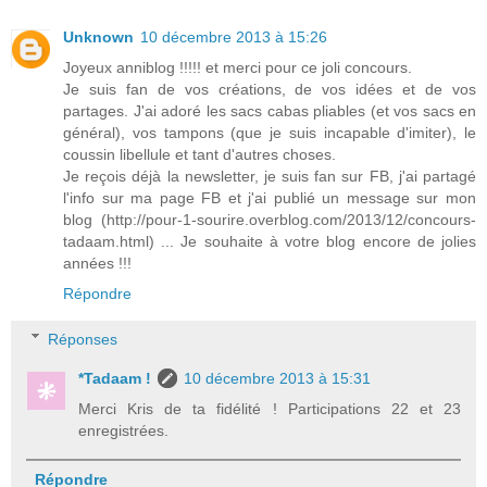
Unknown
10 décembre 2013 à 15:26
Joyeux anniblog !!!!! et merci pour ce joli concours.
Je suis fan de vos créations, de vos idées et de vos
partages. J'ai adoré les sacs cabas pliables (et vos sacs en
général), vos tampons (que je suis incapable d'imiter), le
coussin libellule et tant d'autres choses.
Je reçois déjà la newsletter, je suis fan sur FB, j'ai partagé
l'info sur ma page FB et j'ai publié un message sur mon
blog (http://pour-1-sourire.overblog.com/2013/12/concours-
tadaam.html) ... Je souhaite à votre blog encore de jolies
années !!!
Répondre
Réponses
*Tadaam !
10 décembre 2013 à 15:31
Merci Kris de ta fidélité ! Participations 22 et 23
enregistrées.
Répondre