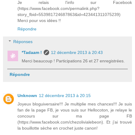
Je relais l'info sur Facebook
(https://www.facebook.com/permalink.php?
story_fbid=553981724687863&id=423441311075239)
Merci pour vos idées !!
Répondre
Réponses
*Tadaam !
12 décembre 2013 à 20:43
Merci beaucoup ! Participations 26 et 27 enregistrées.
Répondre
Unknown
12 décembre 2013 à 20:15
Joyeux bloguiversaire!!! Je multiplie mes chances!!! Je suis
fan de la page FB, je vous suis sur Hellocoton, je relaye le
concours sur ma page FB
(https://www.facebook.com/chezolivialebeon). Et j'ai trouvé
la bouillotte sèche en crochet juste canon!