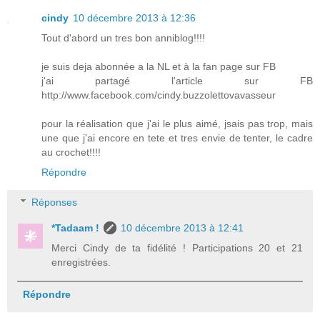
cindy
10 décembre 2013 à 12:36
Tout d'abord un tres bon anniblog!!!!
je suis deja abonnée a la NL et à la fan page sur FB
j'ai partagé l'article sur FB
http://www.facebook.com/cindy.buzzolettovavasseur
pour la réalisation que j'ai le plus aimé, jsais pas trop, mais
une que j'ai encore en tete et tres envie de tenter, le cadre
au crochet!!!!
Répondre
Réponses
*Tadaam !
10 décembre 2013 à 12:41
Merci Cindy de ta fidélité ! Participations 20 et 21
enregistrées.
Répondre