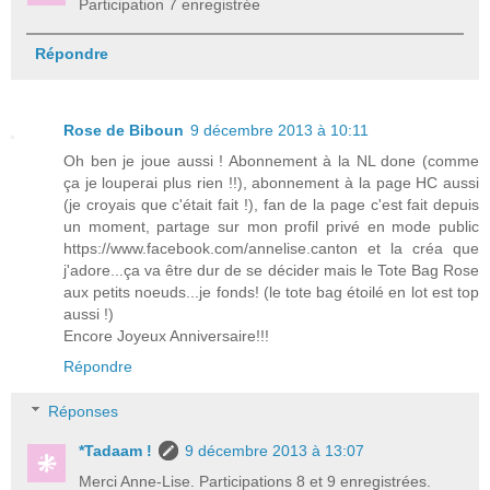
Participation 7 enregistrée
Répondre
Rose de Biboun
9 décembre 2013 à 10:11
Oh ben je joue aussi ! Abonnement à la NL done (comme
ça je louperai plus rien !!), abonnement à la page HC aussi
(je croyais que c'était fait !), fan de la page c'est fait depuis
un moment, partage sur mon profil privé en mode public
https://www.facebook.com/annelise.canton et la créa que
j'adore...ça va être dur de se décider mais le Tote Bag Rose
aux petits noeuds...je fonds! (le tote bag étoilé en lot est top
aussi !)
Encore Joyeux Anniversaire!!!
Répondre
Réponses
*Tadaam !
9 décembre 2013 à 13:07
Merci Anne-Lise. Participations 8 et 9 enregistrées.