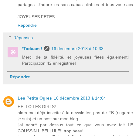
partages. J'adore les sacs cabas pliables et tous vos sacs
...
JOYEUSES FETES
Répondre
Réponses
*Tadaam !
16 décembre 2013 à 10:33
Merci de ta fidélité, et joyeuses fêtes également!
Participation 42 enregistrée!
Répondre
Les Petits Ogres
16 décembre 2013 à 14:04
HELLO LES GIRLS!
alors moi déjà inscrite à la newsletter, pas de FB (ringarde
je suis) et un post sur mon blog..
j'ai adoré par dessus tout ce que vous avez fait LE
COUSSIN LIBELLULE!! trop beau!