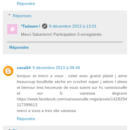
Répondre
Réponses
*Tadaam !
9 décembre 2013 à 13:01
Merci Sakartonn! Participation 3 enregistrée.
Répondre
vava54
9 décembre 2013 à 08:46
bonjour et merci a vous ; cetet avec grand plaisir j aime
beaucoup bouillotte sèche en crochet super j adore l idees
et biensur tres heureuse de vous suivre sur hc vanessouille
et sur fc vanessa degrave
https://www.facebook.com/vanessouille.mige/posts/1428294
117399613
merci a vous a tres vite vanessa
Répondre