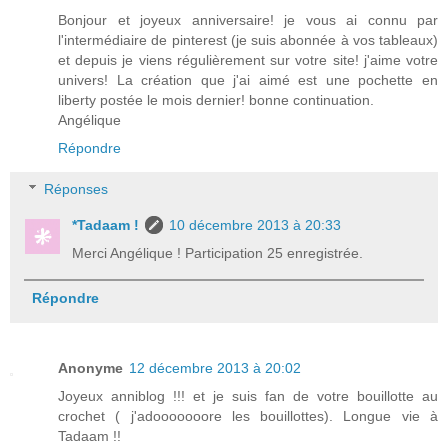
Bonjour et joyeux anniversaire! je vous ai connu par
l'intermédiaire de pinterest (je suis abonnée à vos tableaux)
et depuis je viens régulièrement sur votre site! j'aime votre
univers! La création que j'ai aimé est une pochette en
liberty postée le mois dernier! bonne continuation.
Angélique
Répondre
Réponses
*Tadaam !
10 décembre 2013 à 20:33
Merci Angélique ! Participation 25 enregistrée.
Répondre
Anonyme
12 décembre 2013 à 20:02
Joyeux anniblog !!! et je suis fan de votre bouillotte au
crochet ( j'adooooooore les bouillottes). Longue vie à
Tadaam !!