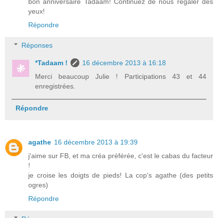
bon anniversaire Tadaam! Continuez de nous régaler des
yeux!
Répondre
Réponses
*Tadaam !
16 décembre 2013 à 16:18
Merci beaucoup Julie ! Participations 43 et 44
enregistrées.
Répondre
agathe
16 décembre 2013 à 19:39
j'aime sur FB, et ma créa préférée, c'est le cabas du facteur
!
je croise les doigts de pieds! La cop's agathe (des petits
ogres)
Répondre