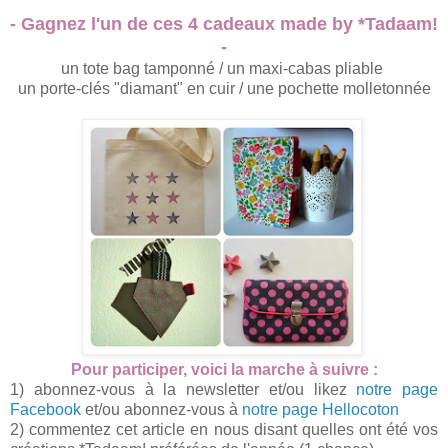
- Gagnez l'un de ces 4 cadeaux made by *Tadaam!
-
un tote bag tamponné / un maxi-cabas pliable
un porte-clés "diamant" en cuir /
une pochette molletonnée
Pour participer, voici la marche à suivre :
1) abonnez-vous à la newsletter et/ou likez
notre page
Facebook
et/ou abonnez-vous à
notre page Hellocoton
2) commentez cet article en nous disant quelles ont été vos