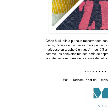
Grâce à lui, elle a pu nous rapporter ses ca
foison, l'annonce du décès tragique du p
maîtresse en a acheté un autre"... oui à 3 an
pomme, les anniversaires des amis de septe
la suite des aventures de la classe de petite
- - - - - - - - 
Edit : *Tadaam! c'est fini... m