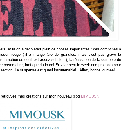
hiers, et là on a découvert plein de choses importantes : des comptines à
oisson rouge ("il a mangé Cro de granules, mais c'est pas grave la
s la notion de deuil est assez subtile...), la réalisation de la compote de
mbre/octobre, bref que du lourd! Et vivement le week-end prochain pour
 section. Le suspense est quasi insoutenable!!! Allez, bonne journée!
- - - - - - - - - - - - - - - - - - - - - -
ais retrouvez mes créations sur mon nouveau blog
MIMOUSK