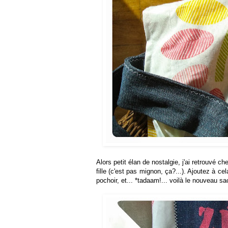
Alors petit élan de nostalgie, j'ai retrouvé
fille (c'est pas mignon, ça?...). Ajoutez à c
pochoir, et... *tadaam!... voilà le nouveau sa