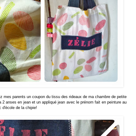
 chez mes parents un coupon du tissu des rideaux de ma chambre de petite
ela 2 anses en jean et un appliqué jean avec le prénom fait en peinture au
c d'école de la chipie!