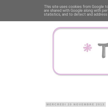
This site uses cookies from Google to 
are shared with Google along with per
statistics, and to detect and address
MERCREDI 20 NOVEMBRE 2013