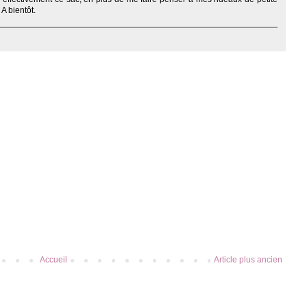
 A bientôt.
Accueil
Article plus ancien