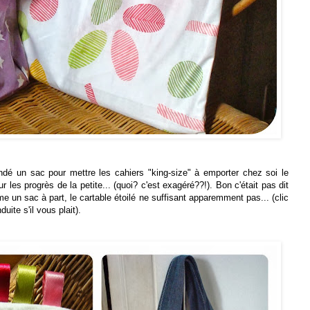
ndé un sac pour mettre les cahiers "king-size" à emporter chez soi le
r les progrès de la petite... (quoi? c'est exagéré??!). Bon c'était pas dit
e un sac à part, le cartable étoilé
ne suffisant apparemment pas...
(clic
uite s'il vous plait).