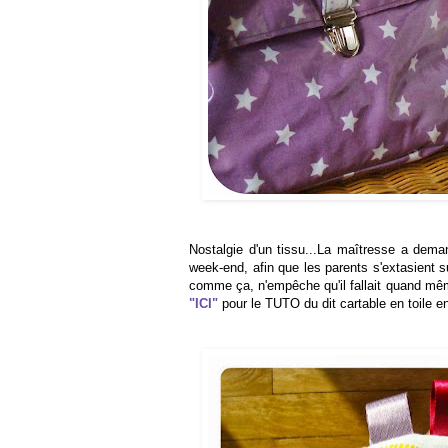
Nostalgie d'un tissu...La maîtresse a dema
week-end, afin que les parents s'extasient su
comme ça, n'empêche qu'il fallait quand mêm
"ICI"
pour le TUTO du dit cartable en toile end