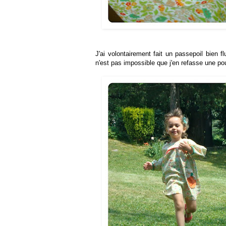
J'ai volontairement fait un passepoil bien f
n'est pas impossible que j'en refasse une po