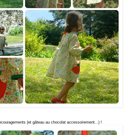
encouragements (et gâteau au chocolat accessoirement...) !