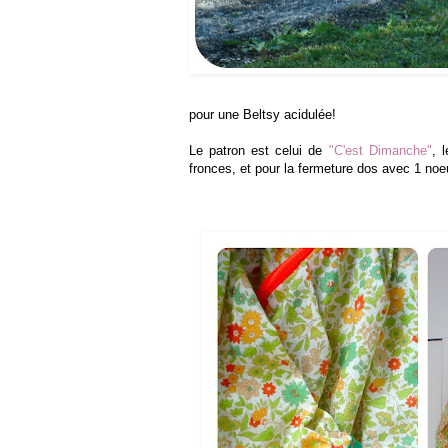
pour une Beltsy acidulée!
Le patron est celui de
"C'est Dimanche"
, 
fronces, et pour la fermeture dos avec 1 noeu