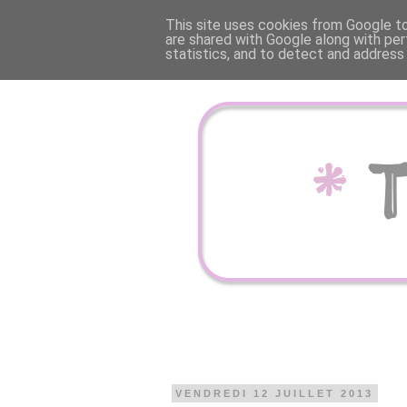
This site uses cookies from Google to 
are shared with Google along with per
statistics, and to detect and address
VENDREDI 12 JUILLET 2013