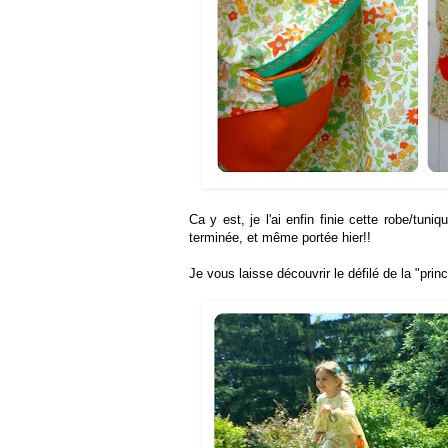
Ca y est, je l'ai enfin finie cette robe/tun
terminée, et même portée hier!!
Je vous laisse découvrir le défilé de la "prin