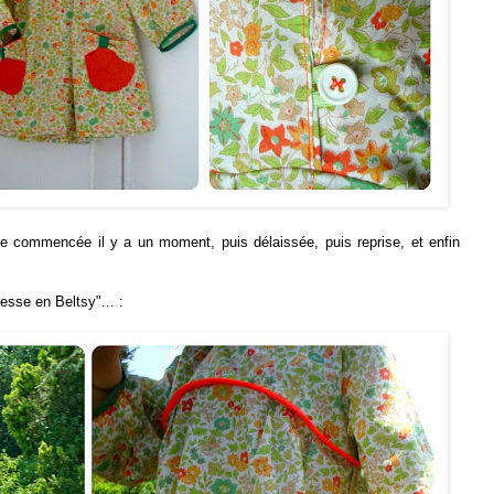
ique commencée il y a un moment, puis délaissée, puis reprise, et enfin
cesse en Beltsy"... :