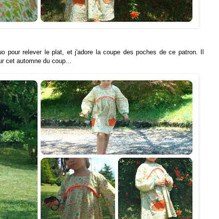
luo pour relever le plat, et j'adore la coupe des poches de ce patron. Il
ur cet automne du coup...