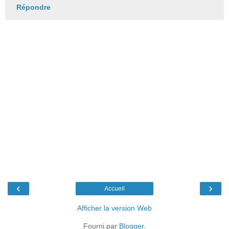
Répondre
‹
›
Accueil
Afficher la version Web
Fourni par
Blogger
.