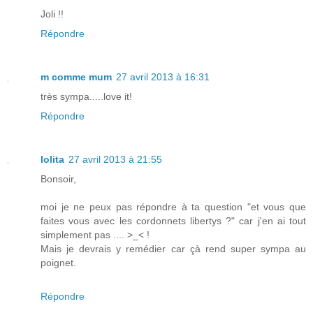
Joli !!
Répondre
m comme mum
27 avril 2013 à 16:31
très sympa.....love it!
Répondre
lolita
27 avril 2013 à 21:55
Bonsoir,
moi je ne peux pas répondre à ta question "et vous que
faites vous avec les cordonnets libertys ?" car j'en ai tout
simplement pas .... >_< !
Mais je devrais y remédier car çà rend super sympa au
poignet.
Répondre