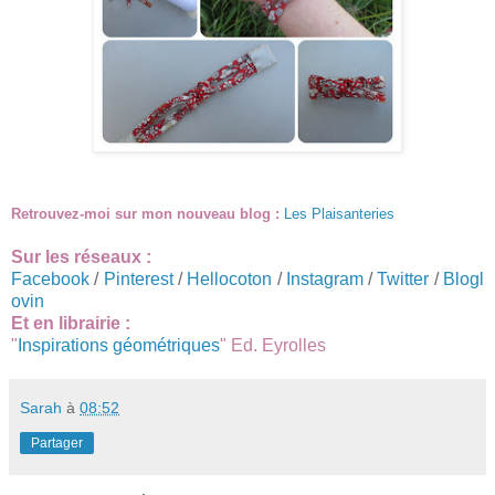
Retrouvez-moi sur mon nouveau blog :
Les Plaisanteries
Sur les réseaux :
Facebook
/
Pinterest
/
Hellocoton
/
Instagram
/
Twitter
/
Blogl
ovin
Et en librairie :
"
Inspirations géométriques
" Ed. Eyrolles
Sarah
à
08:52
Partager