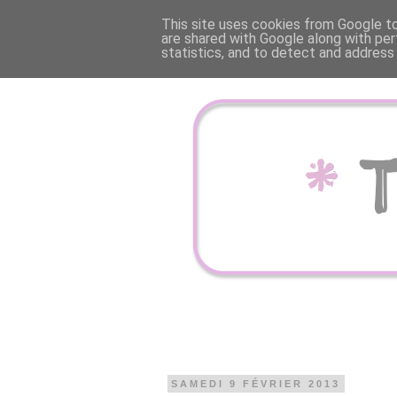
This site uses cookies from Google to 
are shared with Google along with per
statistics, and to detect and address
SAMEDI 9 FÉVRIER 2013