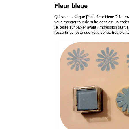
Fleur bleue
Qui vous a dit que j'étais fleur bleue ? Je tr
vous montrer tout de suite car c'est un cadea
j'ai testé sur papier avant l'impression sur
ti
l'assortir au reste que vous verrez très bientô