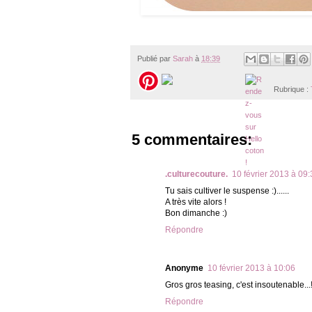
Publié par
Sarah
à
18:39
Rubrique :
5 commentaires:
.culturecouture.
10 février 2013 à 09
Tu sais cultiver le suspense :)......
A très vite alors !
Bon dimanche :)
Répondre
Anonyme
10 février 2013 à 10:06
Gros gros teasing, c'est insoutenable...!!
Répondre