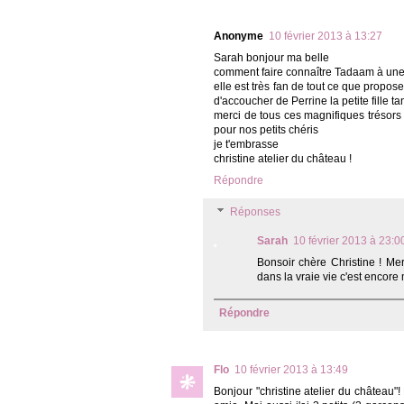
Anonyme
10 février 2013 à 13:27
Sarah bonjour ma belle
comment faire connaître Tadaam à une 
elle est très fan de tout ce que propo
d'accoucher de Perrine la petite fille ta
merci de tous ces magnifiques trésors
pour nos petits chéris
je t'embrasse
christine atelier du château !
Répondre
Réponses
Sarah
10 février 2013 à 23:0
Bonsoir chère Christine ! Merc
dans la vraie vie c'est encore
Répondre
Flo
10 février 2013 à 13:49
Bonjour "christine atelier du château"