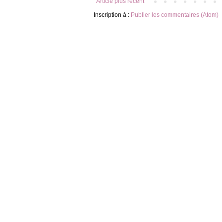
Article plus récent
Inscription à :
Publier les commentaires (Atom)