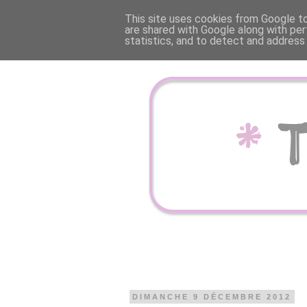
This site uses cookies from Google to 
are shared with Google along with per
statistics, and to detect and address
DIMANCHE 9 DÉCEMBRE 2012