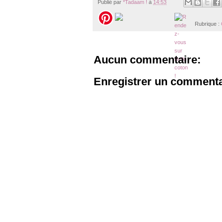
Publié par
*Tadaam !
à
14:53
Rubrique :
Aucun commentaire:
Enregistrer un commenta