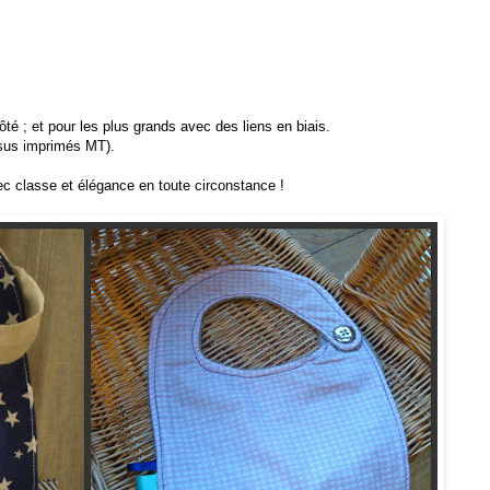
ôté ; et pour les plus grands avec des liens en biais.
ssus imprimés MT).
vec classe et élégance en toute circonstance !