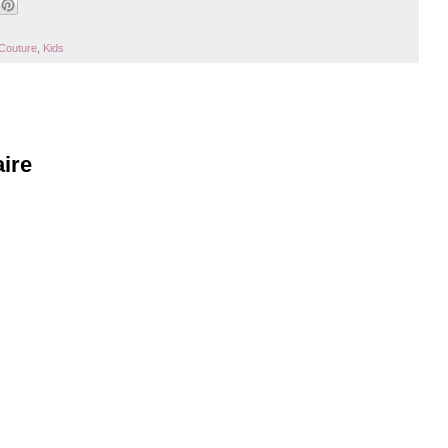
Couture
,
Kids
ire