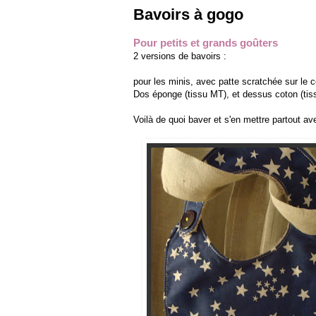
Bavoirs à gogo
Pour petits et grands goûters
2 versions de bavoirs :
pour les minis, avec patte scratchée sur le c
Dos éponge (tissu MT), et dessus coton (ti
Voilà de quoi baver et s'en mettre partout a