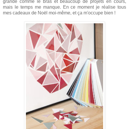
grande comme le bras et beaucoup de projets en cours,
mais le temps me man
que. En ce m
oment je réalise tous
mes cadeaux de Noël moi-même
, et ça m'occupe bien !