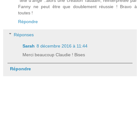
"tête d'ange"..alors une création Tadaam, réinterprétée par
Fanny ne peut être que doublement réussie ! Bravo à
toutes !
Répondre
Réponses
Sarah
8 décembre 2016 à 11:44
Merci beaucoup Claudie ! Bises
Répondre