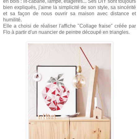
en bois : lit-cabane, lampe, étagères... Ses DIY sont toujours
bien expliqués, j'aime la simplicité de son style, sa sincérité
et sa façon de nous ouvrir sa maison avec distance et
humilité.
Elle a choisi de réaliser l'affiche "Collage fraise" créée par
Flo à partir d'un nuancier de peintre découpé en triangles.