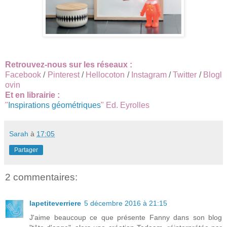
Retrouvez-nous sur les réseaux :
Facebook
/
Pinterest
/
Hellocoton
/
Instagram
/
Twitter
/
Blogl
ovin
Et en librairie :
"
Inspirations géométriques
" Ed. Eyrolles
Sarah
à
17:05
Partager
2 commentaires:
lapetiteverriere
5 décembre 2016 à 21:15
J'aime beaucoup ce que présente Fanny dans son blog